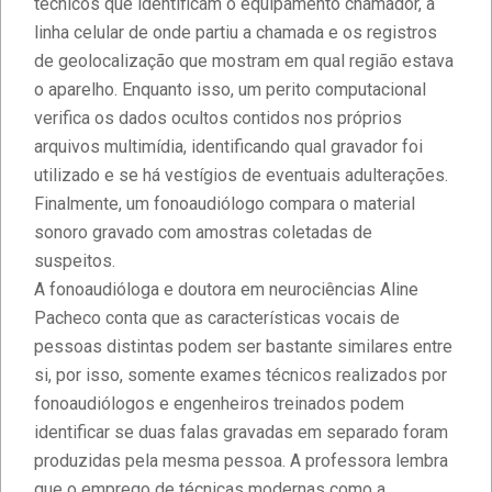
técnicos que identificam o equipamento chamador, a
linha celular de onde partiu a chamada e os registros
de geolocalização que mostram em qual região estava
o aparelho. Enquanto isso, um perito computacional
verifica os dados ocultos contidos nos próprios
arquivos multimídia, identificando qual gravador foi
utilizado e se há vestígios de eventuais adulterações.
Finalmente, um fonoaudiólogo compara o material
sonoro gravado com amostras coletadas de
suspeitos.
A fonoaudióloga e doutora em neurociências Aline
Pacheco conta que as características vocais de
pessoas distintas podem ser bastante similares entre
si, por isso, somente exames técnicos realizados por
fonoaudiólogos e engenheiros treinados podem
identificar se duas falas gravadas em separado foram
produzidas pela mesma pessoa. A professora lembra
que o emprego de técnicas modernas como a