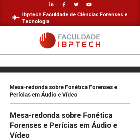
Skip
to
Ibptech Faculdade de Ciências Forenses e
content
Tecnologia
FACULDADE
IBPTECH
Primary
Navigation
Menu
Mesa-redonda sobre Fonética Forenses e
Perícias em Áudio e Vídeo
Mesa-redonda sobre Fonética
Forenses e Perícias em Áudio e
Vídeo