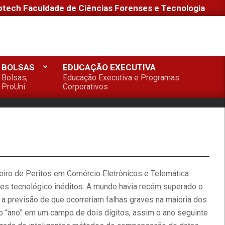
ptech Faculdade de Ciências Forenses e Tecnologia
BOLSAS
EDUCAÇÃO EXECUTIVA
Bolsas,
Educação Executiva e Programas
ProUni
Corporativos
eiro de Peritos em Comércio Eletrônicos e Telemática
ores tecnológico inéditos. A mundo havia recém superado o
r a previsão de que ocorreriam falhas graves na maioria dos
 “ano” em um campo de dois dígitos, assim o ano seguinte