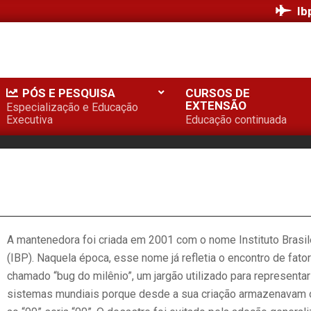
Ib
PÓS E PESQUISA
CURSOS DE
EXTENSÃO
Especialização e Educação
Executiva
Educação continuada
A mantenedora foi criada em 2001 com o nome Instituto Brasil
(IBP). Naquela época, esse nome já refletia o encontro de fat
chamado “bug do milênio”, um jargão utilizado para representa
sistemas mundiais porque desde a sua criação armazenavam o