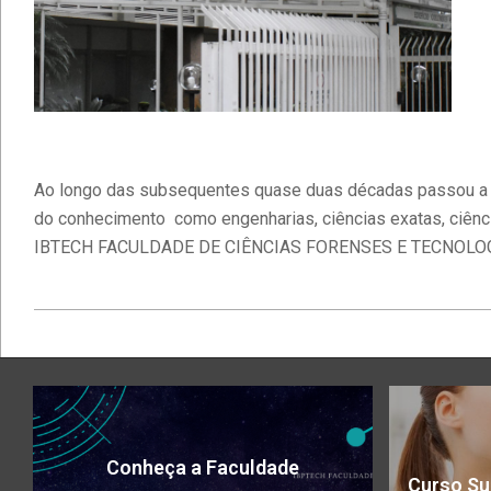
Ao longo das subsequentes quase duas décadas passou a at
do conhecimento como engenharias, ciências exatas, ciências 
IBTECH FACULDADE DE CIÊNCIAS FORENSES E TECNOLOG
2021-
09-
27
Conheça a Faculdade
Curso Su