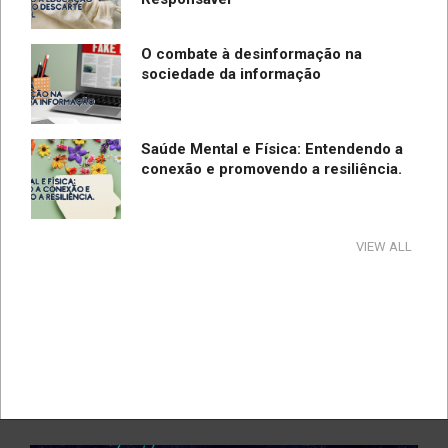
O combate à desinformação na
sociedade da informação
Saúde Mental e Física: Entendendo a
conexão e promovendo a resiliência.
Tecnologia e Direito na Sociedade da
VIEW ALL
Informação
Direção Segura
A influência e reflexos da tecnologia