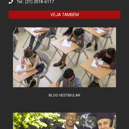
Responsável
Tel.: (21) 2018-6117
VEJA TAMBÉM
O combate à desinformação na
sociedade da informação
BLOG VESTIBULAR