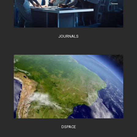
JOURNALS
DSPACE