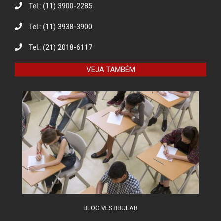
Tel.: (11) 3900-2285
Tel.: (11) 3938-3900
Eco Eletrônicos: Promovendo a
Educação Ambiental e o Descarte
Responsável
Tel.: (21) 2018-6117
VEJA TAMBÉM
O combate à desinformação na
sociedade da informação
BLOG VESTIBULAR