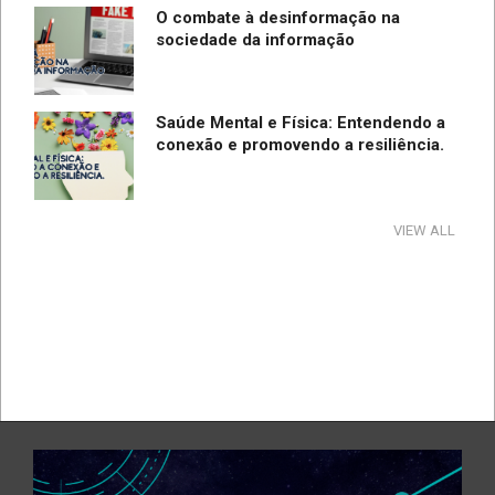
O combate à desinformação na
sociedade da informação
Saúde Mental e Física: Entendendo a
conexão e promovendo a resiliência.
Tecnologia e Direito na Sociedade da
VIEW ALL
Informação
Direção Segura
A influência e reflexos da tecnologia
na cultura e na sociedade no período
de pandemia e pós-pandemia