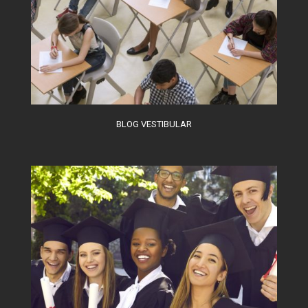
O combate à desinformação na
sociedade da informação
BLOG VESTIBULAR