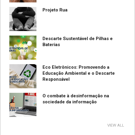
Projeto Rua
Descarte Sustentável de Pilhas e
Baterias
Eco Eletrônicos: Promovendo a
Educação Ambiental e o Descarte
Responsável
O combate à desinformação na
sociedade da informação
Saúde Mental e Física: Entendendo a
VIEW ALL
conexão e promovendo a resiliência.