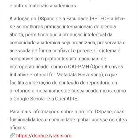
e outros materiais acadêmicos.
A adoção do DSpace pela Faculdade IBPTECH alinha-
se às melhores práticas internacionais de ciência
aberta, permitindo que a produção intelectual da
comunidade acadêmica seja organizada, preservada e
acessada de forma confiável e perene. O sistema é
compatível com protocolos internacionais de
interoperabilidade, como o OAI-PMH (Open Archives
Initiative Protocol for Metadata Harvesting), o que
facilita a indexação do conteúdo do repositório em
diretórios e mecanismos de busca acadêmicos, como
o Google Scholar e a OpenAIRE.
Para mais informações sobre o projeto DSpace, suas
funcionalidades e comunidade global, acesse os sites
oficiais:
Estudantes da Faculdade IBPTECH
https://dspace.lyrasis.org
desenvolvem site dedicado à