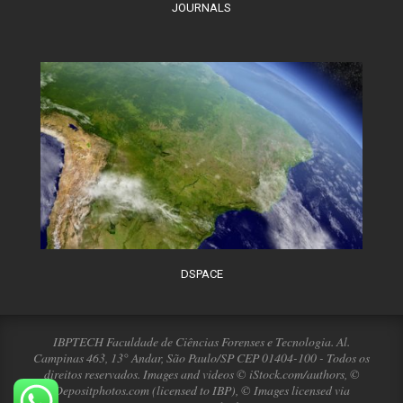
JOURNALS
DSPACE
IBPTECH Faculdade de Ciências Forenses e Tecnologia. Al.
Campinas 463, 13° Andar, São Paulo/SP CEP 01404-100 - Todos os
direitos reservados. Images and videos © iStock.com/authors, ©
Depositphotos.com (licensed to IBP), © Images licensed via