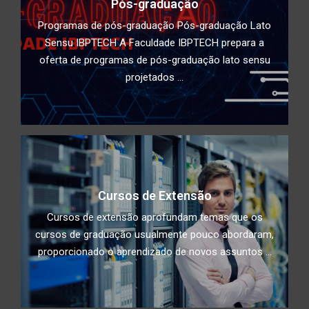
Pós-graduação
Programas de pós-graduação Pós-graduação Lato
Sensu IBPTECH A Faculdade IBPTECH prepara a
oferta de programas de pós-graduação lato sensu
projetados ...
Cursos de Extensão
Cursos de extensão aprofundam temas que os
cursos de graduação usualmente pouco abordaram,
proporcionado o aprendizado de novos assuntos ...