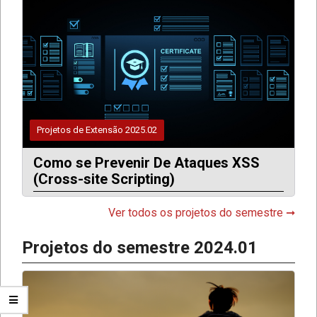
Projetos de Extensão 2025.02
Como se Prevenir De Ataques XSS
(Cross-site Scripting)
Ver todos os projetos do semestre ➞
Projetos do semestre 2024.01