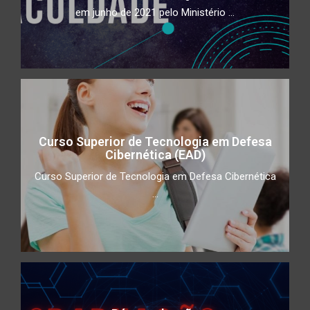
em junho de 2021 pelo Ministério ...
Curso Superior de Tecnologia em Defesa
Cibernética (EAD)
Curso Superior de Tecnologia em Defesa Cibernética
...