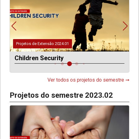
Projetos de Extensão 2024.01
Impacto do Acesso Desigual
Tecnologia na Educação: C
superar a divisão digital e ga
educação de qualidade para
Ver todos os projetos do semestre ➞
Projetos do semestre 2023.02