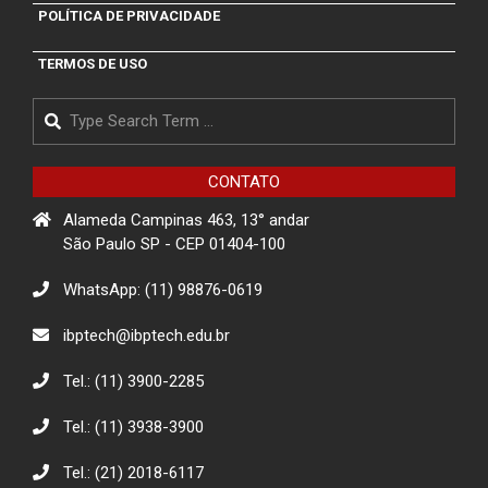
POLÍTICA DE PRIVACIDADE
TERMOS DE USO
Search
CONTATO
Alameda Campinas 463, 13° andar
São Paulo SP - CEP 01404-100
WhatsApp: (11) 98876-0619
ibptech@ibptech.edu.br
Tel.: (11) 3900-2285
Tel.: (11) 3938-3900
Tel.: (21) 2018-6117