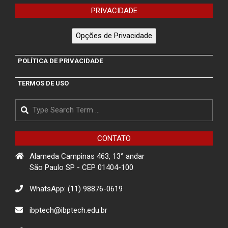
PRIVACIDADE
Opções de Privacidade
POLÍTICA DE PRIVACIDADE
TERMOS DE USO
Search
CONTATO
Alameda Campinas 463, 13° andar
São Paulo SP - CEP 01404-100
WhatsApp: (11) 98876-0619
ibptech@ibptech.edu.br