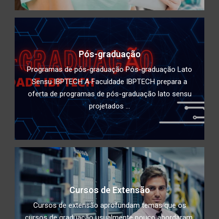
Pós-graduação
Programas de pós-graduação Pós-graduação Lato
Sensu IBPTECH A Faculdade IBPTECH prepara a
oferta de programas de pós-graduação lato sensu
projetados ...
Cursos de Extensão
Cursos de extensão aprofundam temas que os
cursos de graduação usualmente pouco abordaram,