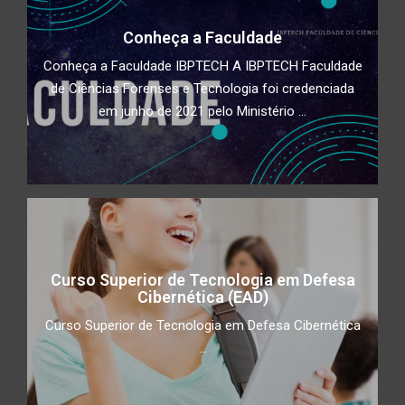
Conheça a Faculdade
Conheça a Faculdade IBPTECH A IBPTECH Faculdade
de Ciências Forenses e Tecnologia foi credenciada
em junho de 2021 pelo Ministério ...
Curso Superior de Tecnologia em Defesa
Cibernética (EAD)
Curso Superior de Tecnologia em Defesa Cibernética
...