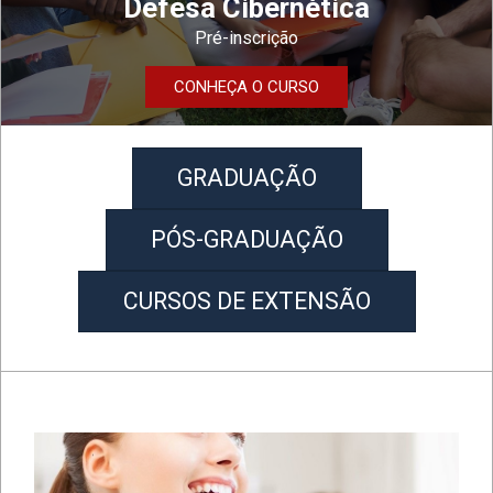
Defesa Cibernética
Pré-inscrição
CONHEÇA O CURSO
GRADUAÇÃO
PÓS-GRADUAÇÃO
CURSOS DE EXTENSÃO