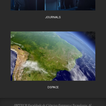
JOURNALS
DSPACE
IBPTECH Faculdade de Ciências Forenses e Tecnologia. Al.