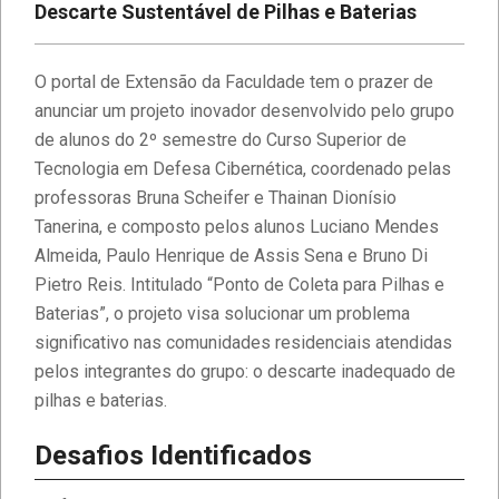
Descarte Sustentável de Pilhas e Baterias
O portal de Extensão da Faculdade tem o prazer de
anunciar um projeto inovador desenvolvido pelo grupo
de alunos do 2º semestre do Curso Superior de
Tecnologia em Defesa Cibernética, coordenado pelas
professoras Bruna Scheifer e Thainan Dionísio
Tanerina, e composto pelos alunos Luciano Mendes
Almeida, Paulo Henrique de Assis Sena e Bruno Di
Pietro Reis. Intitulado “Ponto de Coleta para Pilhas e
Baterias”, o projeto visa solucionar um problema
significativo nas comunidades residenciais atendidas
pelos integrantes do grupo: o descarte inadequado de
pilhas e baterias.
Desafios Identificados