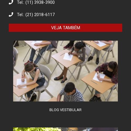
Tel.: (11) 3938-3900
Eco Eletrônicos: Promovendo a
Educação Ambiental e o Descarte
Responsável
Tel.: (21) 2018-6117
VEJA TAMBÉM
O combate à desinformação na
sociedade da informação
BLOG VESTIBULAR