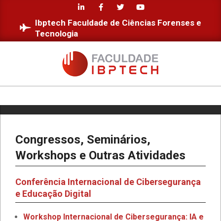
Skip
to
Ibptech Faculdade de Ciências Forenses e
content
Tecnologia
FACULDADE
IBPTECH
Primary
Navigation
Menu
Congressos, Seminários,
Workshops e Outras Atividades
Conferência Internacional de Cibersegurança
e Educação Digital
Workshop Internacional de Cibersegurança: IA e