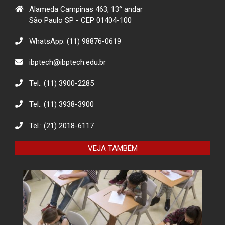
Alameda Campinas 463, 13° andar
São Paulo SP - CEP 01404-100
WhatsApp: (11) 98876-0619
ibptech@ibptech.edu.br
Tel.: (11) 3900-2285
Tel.: (11) 3938-3900
Tel.: (21) 2018-6117
VEJA TAMBÉM