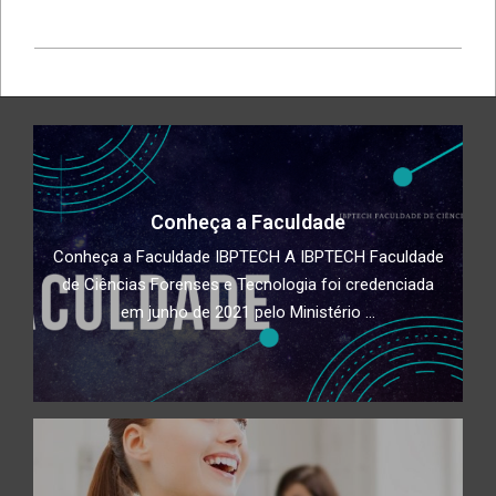
2020-
11-
08
Conheça a Faculdade
Conheça a Faculdade IBPTECH A IBPTECH Faculdade
de Ciências Forenses e Tecnologia foi credenciada
em junho de 2021 pelo Ministério ...