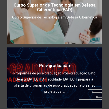
Curso Superior de Tecnologia em Defesa
Cibernética (EAD)
Curso Superior de Tecnologia em Defesa Cibernética
...
Pós-graduação
Programas de pós-graduação Pós-graduação Lato
Sensu IBPTECH A Faculdade IBPTECH prepara a
oferta de programas de pós-graduação lato sensu
projetados ...