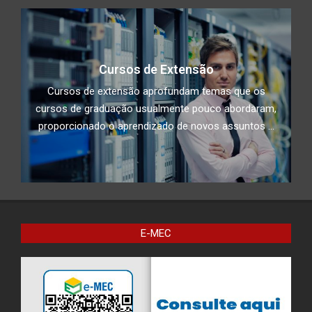
Cursos de Extensão
Cursos de extensão aprofundam temas que os
cursos de graduação usualmente pouco abordaram,
proporcionado o aprendizado de novos assuntos ...
E-MEC