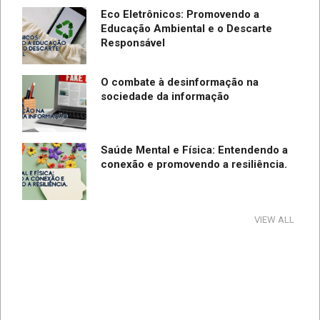
Eco Eletrônicos: Promovendo a
Educação Ambiental e o Descarte
Responsável
O combate à desinformação na
sociedade da informação
Saúde Mental e Física: Entendendo a
conexão e promovendo a resiliência.
Tecnologia e Direito na Sociedade da
VIEW ALL
Informação
Direção Segura