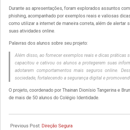
Durante as apresentações, foram explorados assuntos como
phishing, acompanhado por exemplos reais e valiosas dicas p
como utilizar a internet de maneira correta, além de alertar
suas atividades online.
Palavras dos alunos sobre seu projeto:
Além disso, ao fornecer exemplos reais e dicas práticas s
capacitou e cativou os alunos a protegerem suas infor
adotarem comportamentos mais seguros online. Dessa
sociedade, fortalecendo a segurança digital e promovendo
O projeto, coordenado por Thainan Dionísio Tangerina e Br
de mais de 50 alunos do Colégio Identidade.
2024-
09-
Previous Post:
Direção Segura