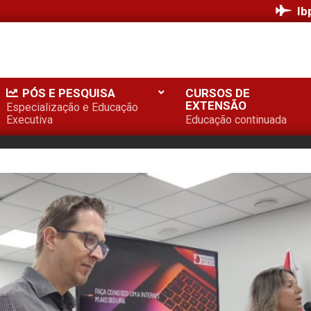
Ib
PÓS E PESQUISA
CURSOS DE
EXTENSÃO
Especialização e Educação
Executiva
Educação continuada