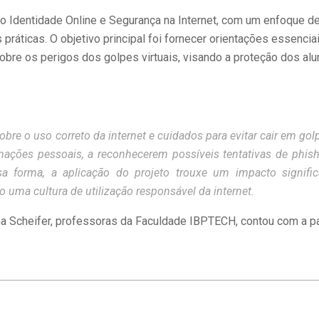
 Identidade Online e Segurança na Internet, com um enfoque d
ráticas. O objetivo principal foi fornecer orientações essencia
 sobre os perigos dos golpes virtuais, visando a proteção dos al
obre o uso correto da internet e cuidados para evitar cair em golp
mações pessoais, a reconhecerem possíveis tentativas de phish
 forma, a aplicação do projeto trouxe um impacto signific
 uma cultura de utilização responsável da internet.
una Scheifer, professoras da Faculdade IBPTECH, contou com a pa