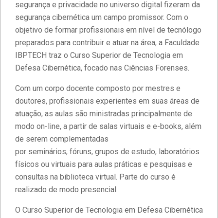
segurança e privacidade no universo digital fizeram da
segurança cibernética um campo promissor. Com o
objetivo de formar profissionais em nível de tecnólogo
preparados para contribuir e atuar na área, a Faculdade
IBPTECH traz o Curso Superior de Tecnologia em
Defesa Cibernética, focado nas Ciências Forenses.
Com um corpo docente composto por mestres e
doutores, profissionais experientes em suas áreas de
atuação, as aulas são ministradas principalmente de
modo on-line, a partir de salas virtuais e e-books, além
de serem complementadas
por seminários, fóruns, grupos de estudo, laboratórios
físicos ou virtuais para aulas práticas e pesquisas e
consultas na biblioteca virtual. Parte do curso é
realizado de modo presencial.
Estudantes da Faculdade IBPTECH
O Curso Superior de Tecnologia em Defesa Cibernética
desenvolvem site dedicado à