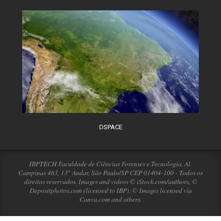
DSPACE
IBPTECH Faculdade de Ciências Forenses e Tecnologia. Al.
Campinas 463, 13° Andar, São Paulo/SP CEP 01404-100 - Todos os
direitos reservados. Images and videos © iStock.com/authors, ©
Depositphotos.com (licensed to IBP), © Images licensed via
Canva.com and others.