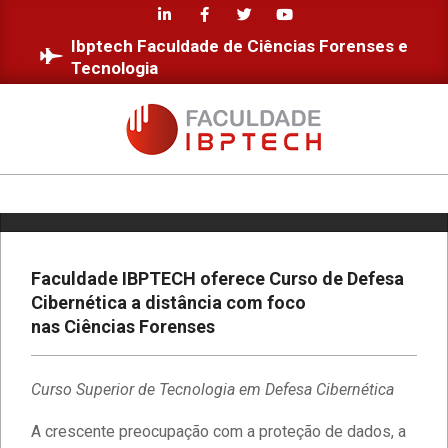
Skip
to
Ibptech Faculdade de Ciências Forenses e
content
Tecnologia
FACULDADE
IBPTECH
Primary
Navigation
Menu
Faculdade IBPTECH oferece Curso de Defesa
Cibernética a distância com foco
nas Ciências Forenses
Curso Superior de Tecnologia em Defesa Cibernética
A crescente preocupação com a proteção de dados, a