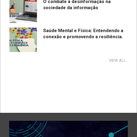
O combate à desinformação na
sociedade da informação
Saúde Mental e Física: Entendendo a
conexão e promovendo a resiliência.
Tecnologia e Direito na Sociedade da
VIEW ALL
Informação
Direção Segura
A influência e reflexos da tecnologia
na cultura e na sociedade no período
de pandemia e pós-pandemia