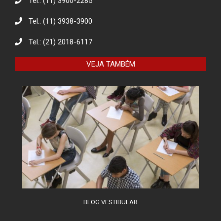
Tel.: (11) 3900-2285
Tel.: (11) 3938-3900
Eco Eletrônicos: Promovendo a
Educação Ambiental e o Descarte
Responsável
Tel.: (21) 2018-6117
VEJA TAMBÉM
O combate à desinformação na
sociedade da informação
BLOG VESTIBULAR