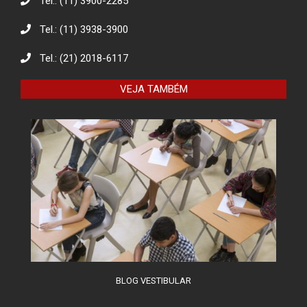
Tel.: (11) 3900-2285
Tel.: (11) 3938-3900
Eco Eletrônicos: Promovendo a
Educação Ambiental e o Descarte
Responsável
Tel.: (21) 2018-6117
VEJA TAMBÉM
O combate à desinformação na
sociedade da informação
BLOG VESTIBULAR