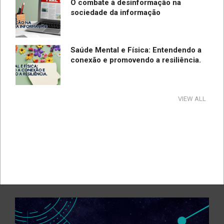
O combate à desinformação na
sociedade da informação
Saúde Mental e Física: Entendendo a
conexão e promovendo a resiliência.
Tecnologia e Direito na Sociedade da
VIEW ALL
Informação
Direção Segura
A influência e reflexos da tecnologia
na cultura e na sociedade no período
de pandemia e pós-pandemia