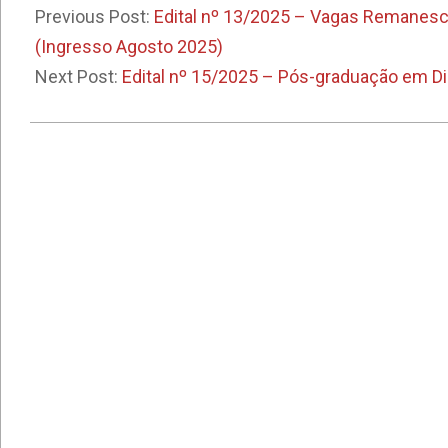
05-
Previous Post:
Edital nº 13/2025 – Vagas Remanesc
02
(Ingresso Agosto 2025)
Next Post:
Edital nº 15/2025 – Pós-graduação em D