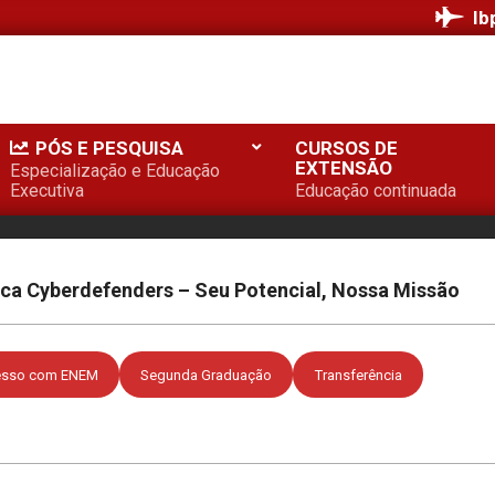
Ib
PÓS E PESQUISA
CURSOS DE
EXTENSÃO
Especialização e Educação
Executiva
Educação continuada
ica Cyberdefenders – Seu Potencial, Nossa Missão
esso com ENEM
Segunda Graduação
Transferência