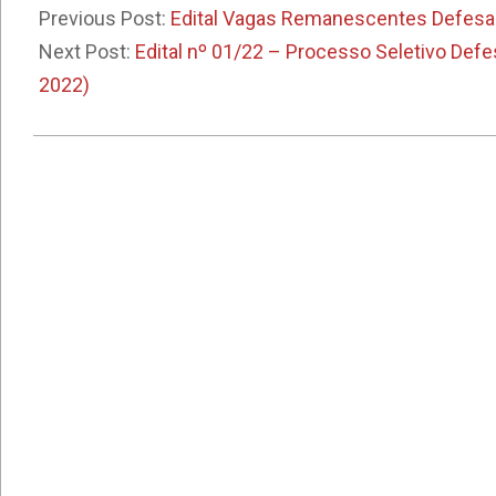
10-
Previous Post:
Edital Vagas Remanescentes Defesa 
21
Next Post:
Edital nº 01/22 – Processo Seletivo Def
2022)