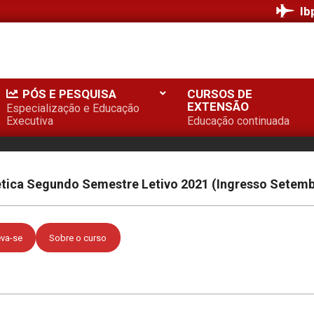
Ib
PÓS E PESQUISA
CURSOS DE
EXTENSÃO
Especialização e Educação
Executiva
Educação continuada
nética Segundo Semestre Letivo 2021 (Ingresso Setem
eva-se
Sobre o curso