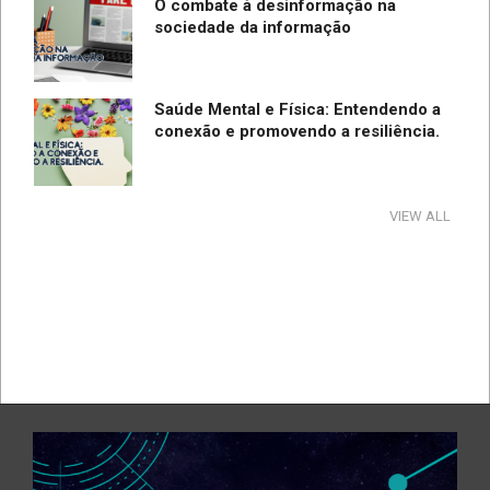
O combate à desinformação na
sociedade da informação
Saúde Mental e Física: Entendendo a
conexão e promovendo a resiliência.
Tecnologia e Direito na Sociedade da
VIEW ALL
Informação
Direção Segura
A influência e reflexos da tecnologia
na cultura e na sociedade no período
de pandemia e pós-pandemia