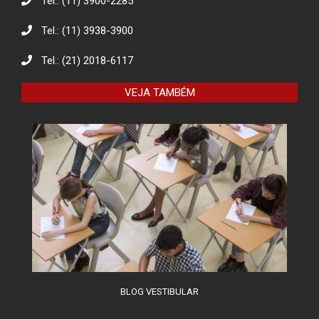
Tel.: (11) 3900-2285
Tel.: (11) 3938-3900
Eco Eletrônicos: Promovendo a
Educação Ambiental e o Descarte
Responsável
Tel.: (21) 2018-6117
VEJA TAMBÉM
O combate à desinformação na
sociedade da informação
BLOG VESTIBULAR