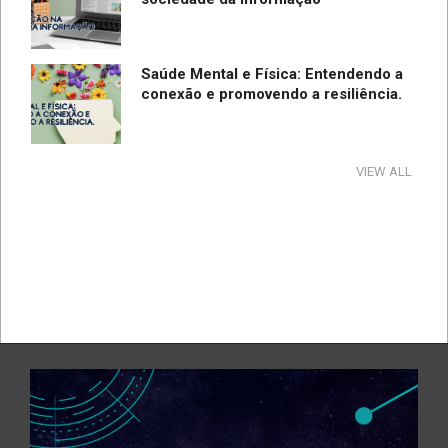
Saúde Mental e Física: Entendendo a
conexão e promovendo a resiliência.
Tecnologia e Direito na Sociedade da
VIEW ALL
Informação
Direção Segura
A influência e reflexos da tecnologia
na cultura e na sociedade no período
de pandemia e pós-pandemia