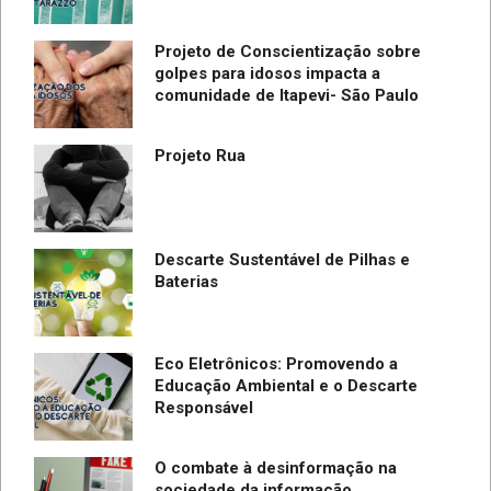
Projeto de Conscientização sobre
golpes para idosos impacta a
do
comunidade de Itapevi- São Paulo
SC
Projeto Rua
Descarte Sustentável de Pilhas e
Baterias
Eco Eletrônicos: Promovendo a
Educação Ambiental e o Descarte
Responsável
O combate à desinformação na
sociedade da informação