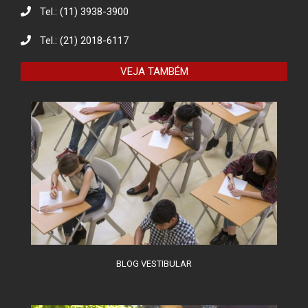
Tel.: (11) 3938-3900
Eco Eletrônicos: Promovendo a
Educação Ambiental e o Descarte
Responsável
Tel.: (21) 2018-6117
VEJA TAMBÉM
O combate à desinformação na
sociedade da informação
BLOG VESTIBULAR