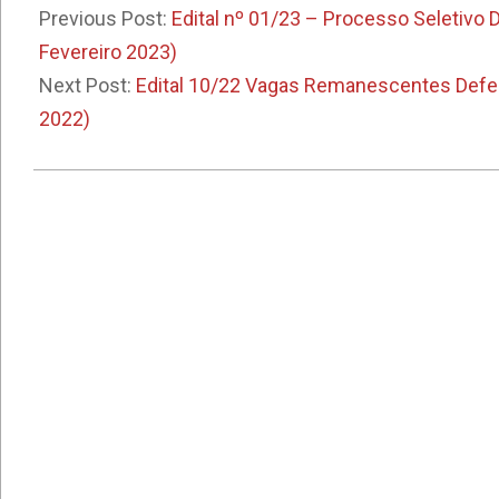
10-
Previous Post:
Edital nº 01/23 – Processo Seletivo
21
Fevereiro 2023)
Next Post:
Edital 10/22 Vagas Remanescentes Defe
2022)