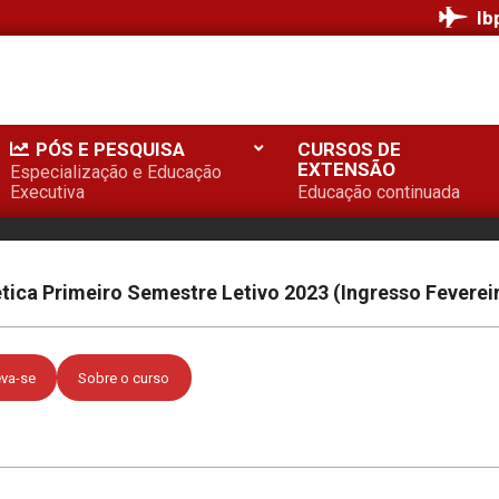
Ib
PÓS E PESQUISA
CURSOS DE
EXTENSÃO
Especialização e Educação
Executiva
Educação continuada
ica Primeiro Semestre Letivo 2023 (Ingresso Feverei
eva-se
Sobre o curso