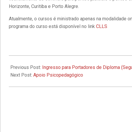
Horizonte, Curitiba e Porto Alegre.
Atualmente, o cursos é ministrado apenas na modalidade onl
programa do curso está disponível no link
CLLS
2019-
10-
Previous Post:
Ingresso para Portadores de Diploma (Seg
25
Next Post:
Apoio Psicopedagógico