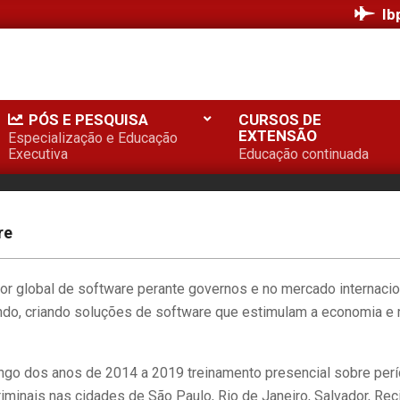
Ib
PÓS E PESQUISA
CURSOS DE
EXTENSÃO
Especialização e Educação
Executiva
Educação continuada
re
tor global de software perante governos e no mercado internacio
do, criando soluções de software que estimulam a economia e
ngo dos anos de 2014 a 2019 treinamento presencial sobre per
riminais nas cidades de São Paulo, Rio de Janeiro, Salvador, Rec