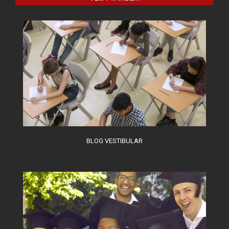
O combate à desinformação na
sociedade da informação
BLOG VESTIBULAR