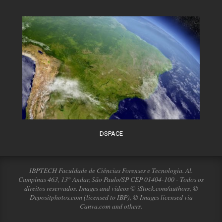
DSPACE
IBPTECH Faculdade de Ciências Forenses e Tecnologia. Al.
Campinas 463, 13° Andar, São Paulo/SP CEP 01404-100 - Todos os
direitos reservados. Images and videos © iStock.com/authors, ©
Depositphotos.com (licensed to IBP), © Images licensed via
Canva.com and others.