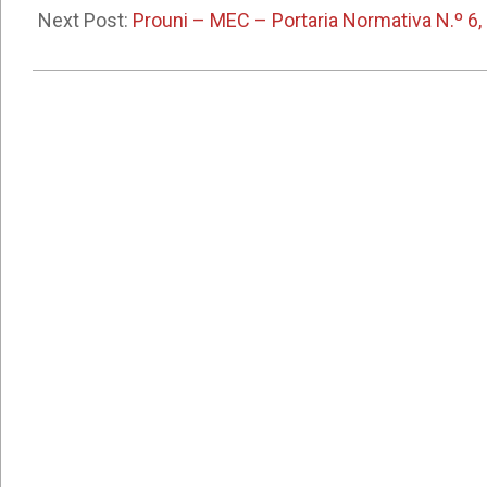
17
Next Post:
Prouni – MEC – Portaria Normativa N.º 6,