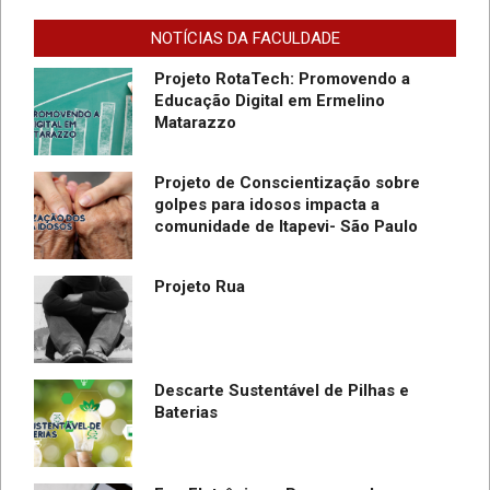
Promover Segurança na Internet
NOTÍCIAS DA FACULDADE
Projeto RotaTech: Promovendo a
Educação Digital em Ermelino
Matarazzo
Projeto de Conscientização sobre
golpes para idosos impacta a
do
comunidade de Itapevi- São Paulo
SC
Projeto Rua
Descarte Sustentável de Pilhas e
Baterias