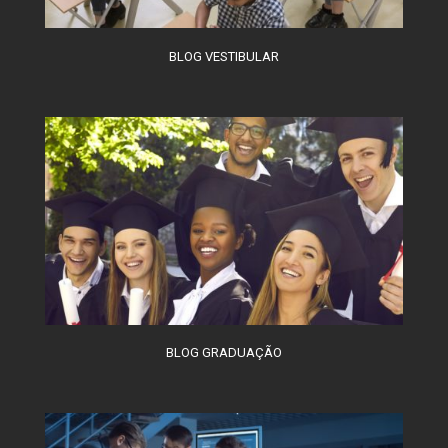
BLOG VESTIBULAR
BLOG GRADUAÇÃO