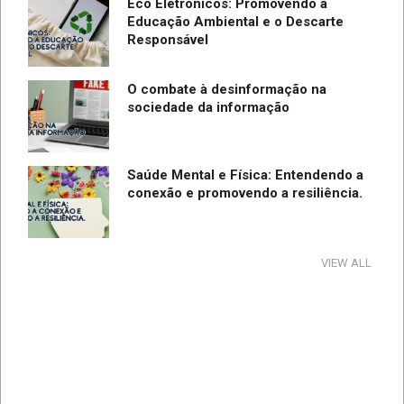
Eco Eletrônicos: Promovendo a
Educação Ambiental e o Descarte
Responsável
O combate à desinformação na
sociedade da informação
Saúde Mental e Física: Entendendo a
conexão e promovendo a resiliência.
Tecnologia e Direito na Sociedade da
VIEW ALL
Informação
Direção Segura