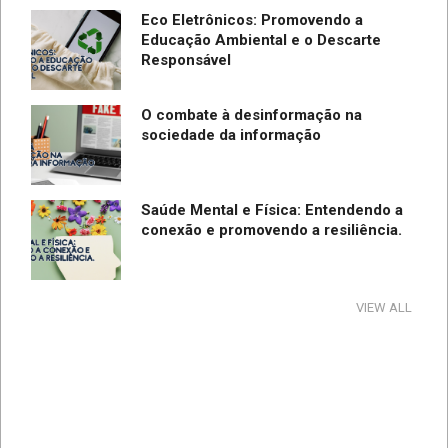
Eco Eletrônicos: Promovendo a
Educação Ambiental e o Descarte
Responsável
O combate à desinformação na
sociedade da informação
Saúde Mental e Física: Entendendo a
conexão e promovendo a resiliência.
Tecnologia e Direito na Sociedade da
VIEW ALL
Informação
Direção Segura