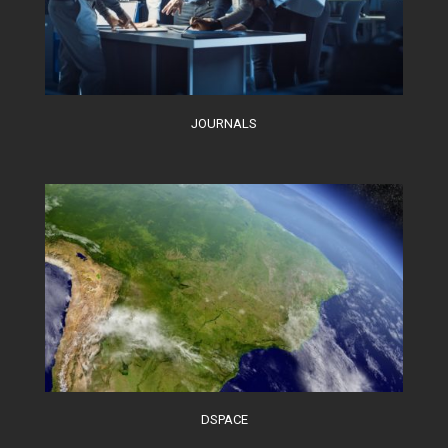
JOURNALS
DSPACE