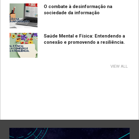
O combate à desinformação na
sociedade da informação
Saúde Mental e Física: Entendendo a
conexão e promovendo a resiliência.
Tecnologia e Direito na Sociedade da
VIEW ALL
Informação
Direção Segura
A influência e reflexos da tecnologia
na cultura e na sociedade no período
de pandemia e pós-pandemia