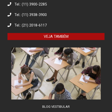
Tel.: (11) 3900-2285
Tel.: (11) 3938-3900
Eco Eletrônicos: Promovendo a
Educação Ambiental e o Descarte
Responsável
Tel.: (21) 2018-6117
VEJA TAMBÉM
O combate à desinformação na
sociedade da informação
BLOG VESTIBULAR