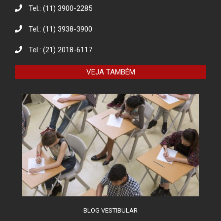
Tel.: (11) 3900-2285
Tel.: (11) 3938-3900
Eco Eletrônicos: Promovendo a
Educação Ambiental e o Descarte
Responsável
Tel.: (21) 2018-6117
VEJA TAMBÉM
O combate à desinformação na
sociedade da informação
BLOG VESTIBULAR