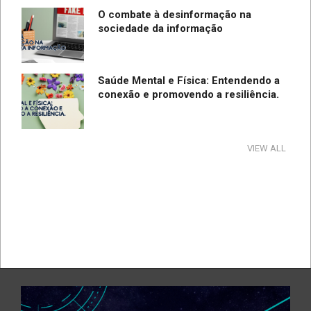
O combate à desinformação na
sociedade da informação
Saúde Mental e Física: Entendendo a
conexão e promovendo a resiliência.
Tecnologia e Direito na Sociedade da
VIEW ALL
Informação
Direção Segura
A influência e reflexos da tecnologia
na cultura e na sociedade no período
de pandemia e pós-pandemia