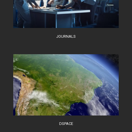
JOURNALS
DSPACE