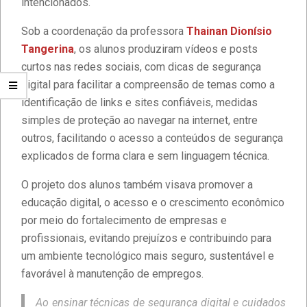
intencionados.
Sob a coordenação da professora
Thainan Dionísio
Tangerina
, os alunos produziram vídeos e posts
curtos nas redes sociais, com dicas de segurança
digital para facilitar a compreensão de temas como a
identificação de links e sites confiáveis, medidas
simples de proteção ao navegar na internet, entre
outros, facilitando o acesso a conteúdos de segurança
explicados de forma clara e sem linguagem técnica.
O projeto dos alunos também visava promover a
educação digital, o acesso e o crescimento econômico
Estudantes da Faculdade IBPTECH
por meio do fortalecimento de empresas e
desenvolvem site dedicado à
Educação Digital
profissionais, evitando prejuízos e contribuindo para
um ambiente tecnológico mais seguro, sustentável e
favorável à manutenção de empregos.
Diversidade e Inclusão na Faculdade
IBPTECH
Ao ensinar técnicas de segurança digital e cuidados