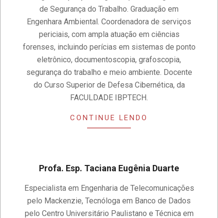
14
de Segurança do Trabalho. Graduação em
Engenhara Ambiental. Coordenadora de serviços
periciais, com ampla atuação em ciências
forenses, incluindo perícias em sistemas de ponto
eletrônico, documentoscopia, grafoscopia,
segurança do trabalho e meio ambiente. Docente
do Curso Superior de Defesa Cibernética, da
FACULDADE IBPTECH.
CONTINUE LENDO
Profa. Esp. Taciana Eugênia Duarte
2020-
Especialista em Engenharia de Telecomunicações
11-
pelo Mackenzie, Tecnóloga em Banco de Dados
14
pelo Centro Universitário Paulistano e Técnica em