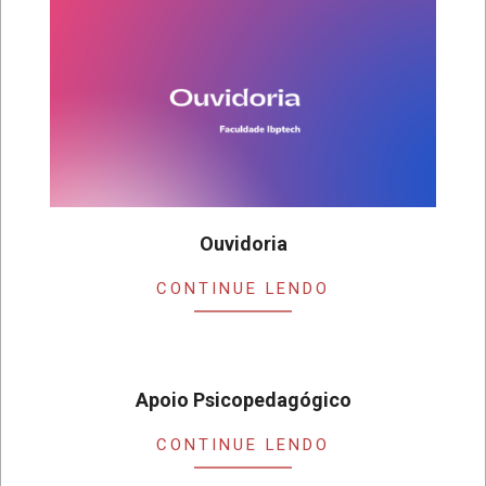
Ouvidoria
2019-
CONTINUE LENDO
11-
18
Apoio Psicopedagógico
2019-
CONTINUE LENDO
11-
17