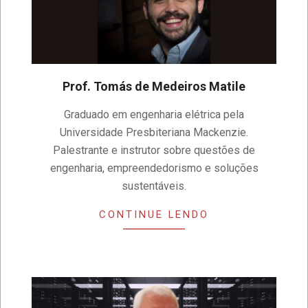
Prof. Tomás de Medeiros Matile
2023-
Graduado em engenharia elétrica pela
04-
Universidade Presbiteriana Mackenzie.
14
Palestrante e instrutor sobre questões de
engenharia, empreendedorismo e soluções
sustentáveis.
CONTINUE LENDO