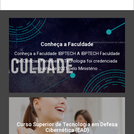
Conheça a Faculdade
Conheça a Faculdade IBPTECH A IBPTECH Faculdade
de Ciências Forenses e Tecnologia foi credenciada
em junho de 2021 pelo Ministério ...
Curso Superior de Tecnologia em Defesa
Cibernética (EAD)