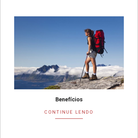
Benefícios
2019-
CONTINUE LENDO
07-
24