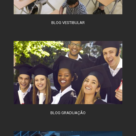
BLOG VESTIBULAR
BLOG GRADUAÇÃO