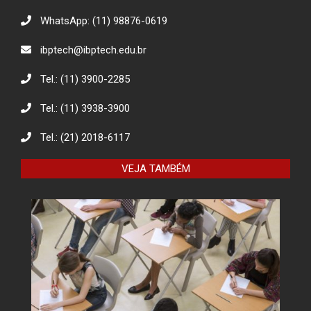
WhatsApp: (11) 98876-0619
ibptech@ibptech.edu.br
Tel.: (11) 3900-2285
Tel.: (11) 3938-3900
Tel.: (21) 2018-6117
VEJA TAMBÉM