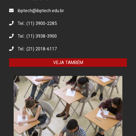
ibptech@ibptech.edu.br
Tel.: (11) 3900-2285
Tel.: (11) 3938-3900
Tel.: (21) 2018-6117
VEJA TAMBÉM