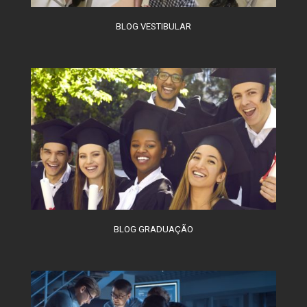
BLOG VESTIBULAR
BLOG GRADUAÇÃO