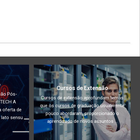
o
Cursos de Extensão
ção Pós-
Cursos de extensão aprofundam temas
PTECH A
que os cursos de graduação usualmente
 oferta de
pouco abordaram, proporcionado o
 lato sensu
aprendizado de novos assuntos ...