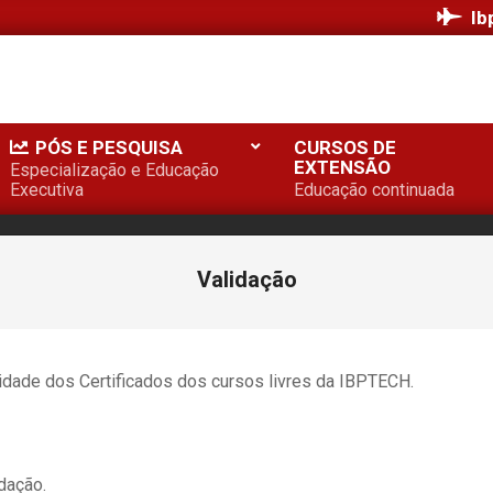
Ib
PÓS E PESQUISA
CURSOS DE
EXTENSÃO
Especialização e Educação
Executiva
Educação continuada
Validação
cidade dos Certificados dos cursos livres da IBPTECH.
idação.