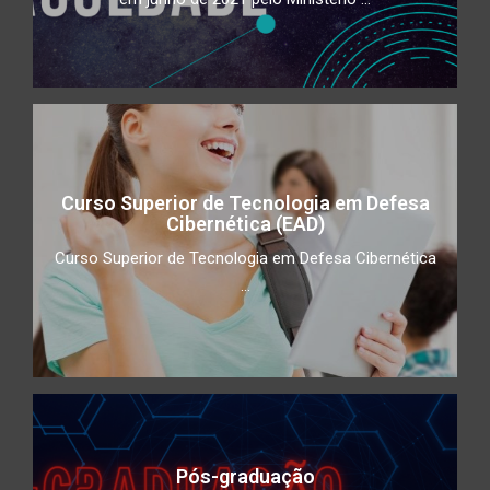
Curso Superior de Tecnologia em Defesa
Cibernética (EAD)
Curso Superior de Tecnologia em Defesa Cibernética
...
Pós-graduação