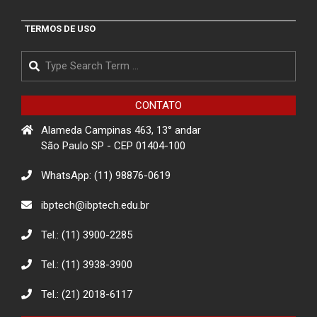
TERMOS DE USO
Search
CONTATO
Alameda Campinas 463, 13° andar
São Paulo SP - CEP 01404-100
WhatsApp: (11) 98876-0619
ibptech@ibptech.edu.br
Tel.: (11) 3900-2285
Tel.: (11) 3938-3900
Tel.: (21) 2018-6117