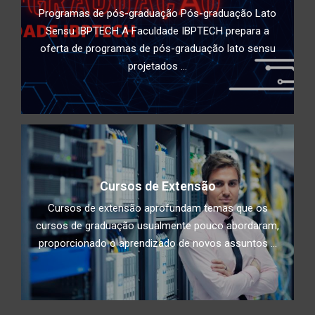
Programas de pós-graduação Pós-graduação Lato
Sensu IBPTECH A Faculdade IBPTECH prepara a
oferta de programas de pós-graduação lato sensu
projetados ...
Cursos de Extensão
Cursos de extensão aprofundam temas que os
cursos de graduação usualmente pouco abordaram,
proporcionado o aprendizado de novos assuntos ...