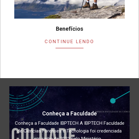
Benefícios
2019-
CONTINUE LENDO
07-
24
Conheça a Faculdade
Conheça a Faculdade IBPTECH A IBPTECH Faculdade
de Ciências Forenses e Tecnologia foi credenciada
em junho de 2021 pelo Ministério ...