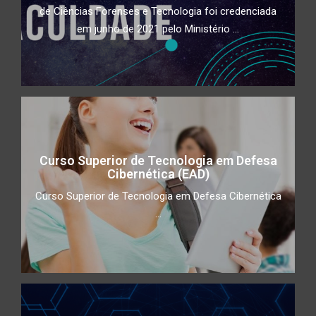
de Ciências Forenses e Tecnologia foi credenciada
em junho de 2021 pelo Ministério ...
Curso Superior de Tecnologia em Defesa
Cibernética (EAD)
Curso Superior de Tecnologia em Defesa Cibernética
...