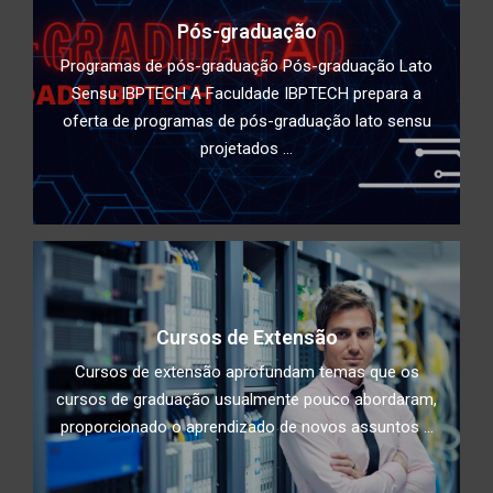
Pós-graduação
Programas de pós-graduação Pós-graduação Lato
Sensu IBPTECH A Faculdade IBPTECH prepara a
oferta de programas de pós-graduação lato sensu
projetados ...
Cursos de Extensão
Cursos de extensão aprofundam temas que os
cursos de graduação usualmente pouco abordaram,
proporcionado o aprendizado de novos assuntos ...