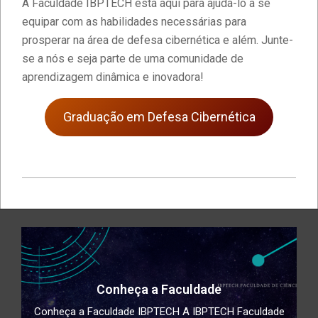
A Faculdade IBPTECH está aqui para ajudá-lo a se
equipar com as habilidades necessárias para
prosperar na área de defesa cibernética e além. Junte-
se a nós e seja parte de uma comunidade de
aprendizagem dinâmica e inovadora!
Graduação em Defesa Cibernética
2020-
11-
08
Conheça a Faculdade
Conheça a Faculdade IBPTECH A IBPTECH Faculdade