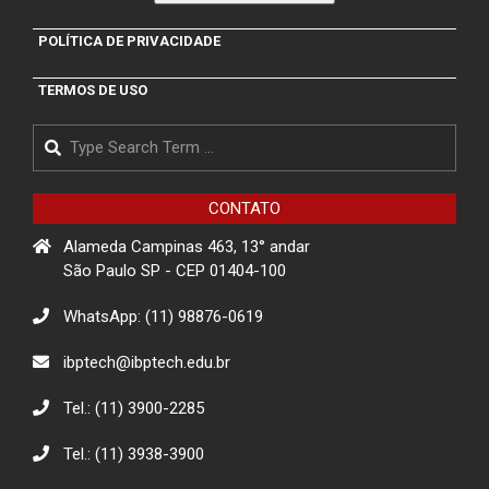
POLÍTICA DE PRIVACIDADE
TERMOS DE USO
Search
CONTATO
Alameda Campinas 463, 13° andar
São Paulo SP - CEP 01404-100
WhatsApp: (11) 98876-0619
ibptech@ibptech.edu.br
Tel.: (11) 3900-2285
Tel.: (11) 3938-3900