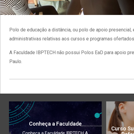
Polo de educação a distância, ou polo de apoio presencial
administrativas relativas aos cursos e programas ofertados 
A Faculdade IBPTECH não possui Polos EaD para apoio pre
Paulo.
2023-
05-
05
Conheça a Faculdade
Curso Su
Conheça a Faculdade IBPTECH A