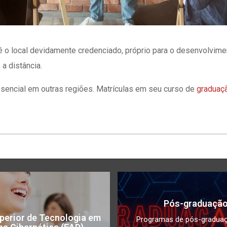
, é o local devidamente credenciado, próprio para o desenvolvim
a distância.
sencial em outras regiões. Matrículas em seu curso de
graduaç
Pós-graduaçã
perior de Tecnologia em
Programas de pós-gradua