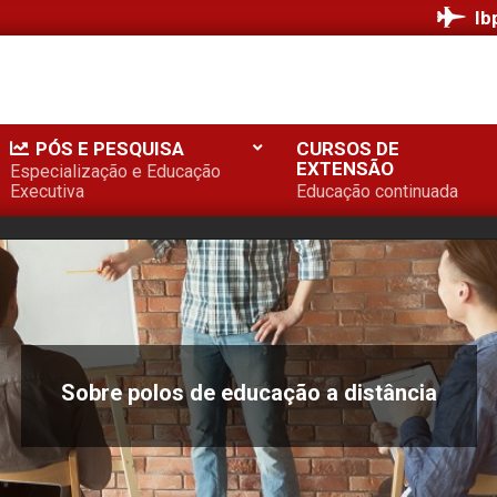
Ib
PÓS E PESQUISA
CURSOS DE
EXTENSÃO
Especialização e Educação
Executiva
Educação continuada
Sobre polos de educação a distância