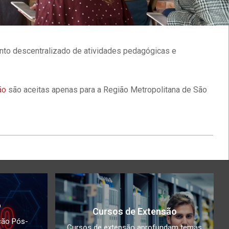
ento descentralizado de atividades pedagógicas e
ão
são aceitas apenas para a Região Metropolitana de São
o
Cursos de Extensão
ção Pós-
Cursos de extensão aprofundam temas